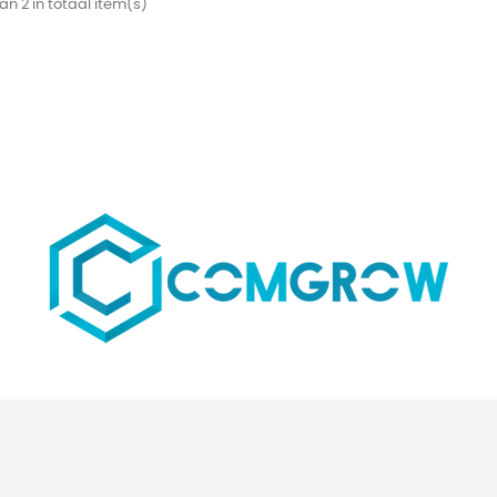
an 2 in totaal item(s)