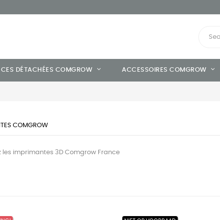
ÈCES DÉTACHÉES COMGROW
ACCESSOIRES COMGROW
NTES COMGROW
z les imprimantes 3D Comgrow France