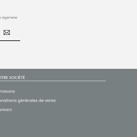
de algemene
OTRE SOCIÉTÉ
vraisons
nditions générales de vente
ontact