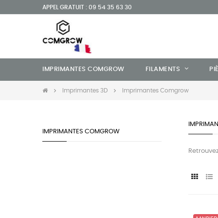
APPEL GRATUIT : 09 54 35 63 30
IMPRIMANTES COMGROW
FILAMENTS
PI
Imprimantes 3D
Imprimantes Comgrow
IMPRIMA
IMPRIMANTES COMGROW
Retrouve