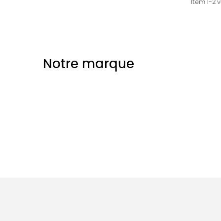
Item 1-2 v
Notre marque