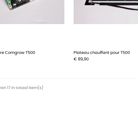
re Comgrow T500
Plateau chauffant pour T500
Prijs
€ 89,90
van 17 in totaal item(s)