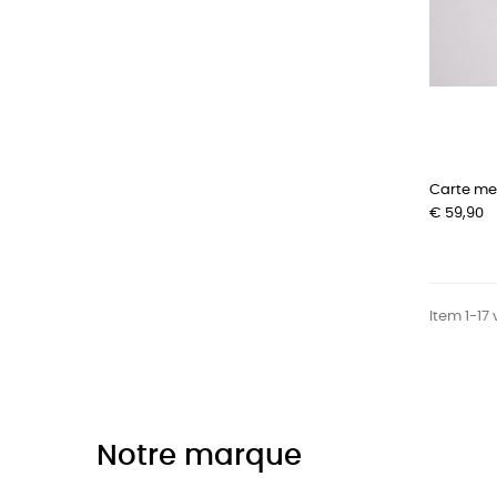
Carte me
Prijs
€ 59,90
Item 1-17 
Notre marque