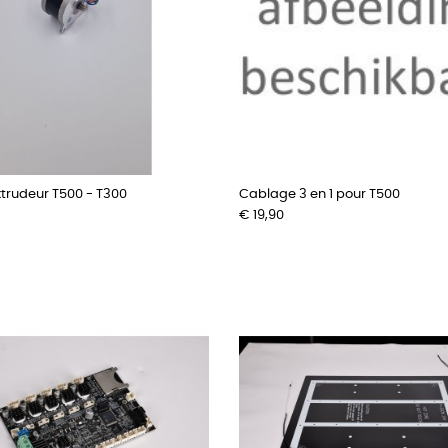
trudeur T500 - T300
Cablage 3 en 1 pour T500
Prijs
€ 19,90