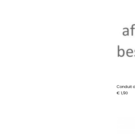
Conduit d'
Prijs
€ 1,90