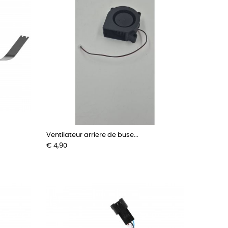
Ventilateur arriere de buse...
Prijs
€ 4,90