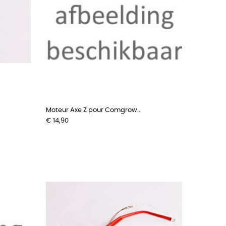
Moteur Axe Z pour Comgrow...
Prijs
€ 14,90