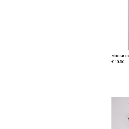
Moteur ex
Prijs
€ 19,90