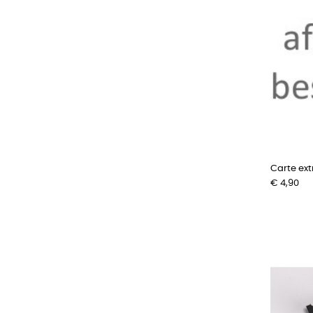
Carte ext
Prijs
€ 4,90