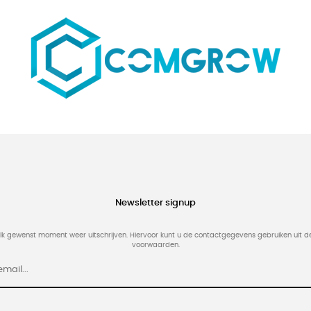
Newsletter signup
elk gewenst moment weer uitschrijven. Hiervoor kunt u de contactgegevens gebruiken uit 
voorwaarden.