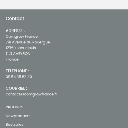
Contact
ADRESSE :
Comgrow France
791 Avenue du Rouergue
12350 Lanuejouls
(12) AVEYRON
France
TÉLÉPHONE :
09 54 35 63 30
COURRIEL :
contact@comgrowfrance.fr
PRODUITS
Newproducts
Bestsales