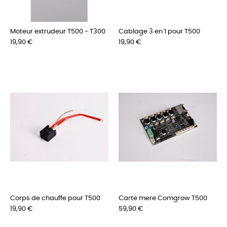
Moteur extrudeur T500 - T300
Cablage 3 en 1 pour T500
Preis
Preis
19,90 €
19,90 €
Corps de chauffe pour T500
Carte mere Comgrow T500
Preis
Preis
19,90 €
59,90 €