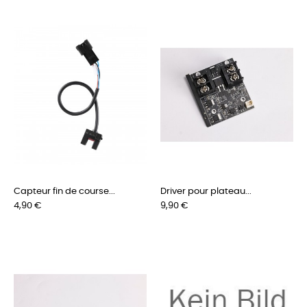
Capteur fin de course...
Driver pour plateau...
Preis
Preis
4,90 €
9,90 €