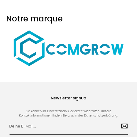
Notre marque
Newsletter signup
Sie können Ihr Einverständnis jederzeit widerrufen. Unsere
Kontaktinformationen finden Sie u. a. in der Datenschutzerklärung.