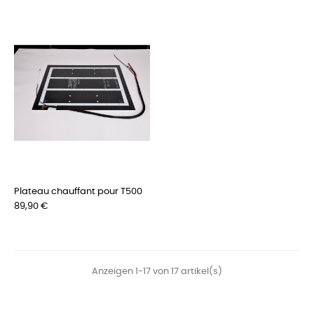
Plateau chauffant pour T500
Preis
89,90 €
Anzeigen 1-17 von 17 artikel(s)