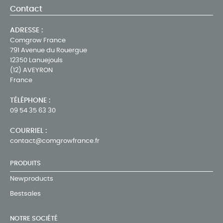
Contact
ADRESSE :
Comgrow France
791 Avenue du Rouergue
12350 Lanuejouls
(12) AVEYRON
France
TÉLÉPHONE :
09 54 35 63 30
COURRIEL :
contact@comgrowfrance.fr
PRODUITS
Newproducts
Bestsales
NOTRE SOCIÉTÉ