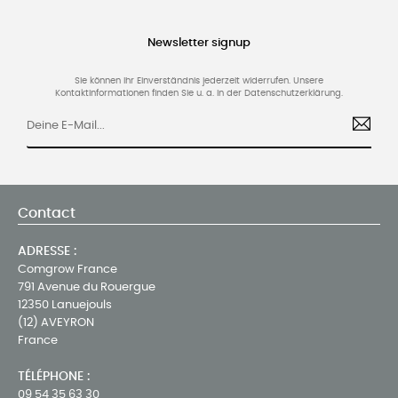
Newsletter signup
Sie können Ihr Einverständnis jederzeit widerrufen. Unsere
Kontaktinformationen finden Sie u. a. in der Datenschutzerklärung.
Contact
ADRESSE :
Comgrow France
791 Avenue du Rouergue
12350 Lanuejouls
(12) AVEYRON
France
TÉLÉPHONE :
09 54 35 63 30