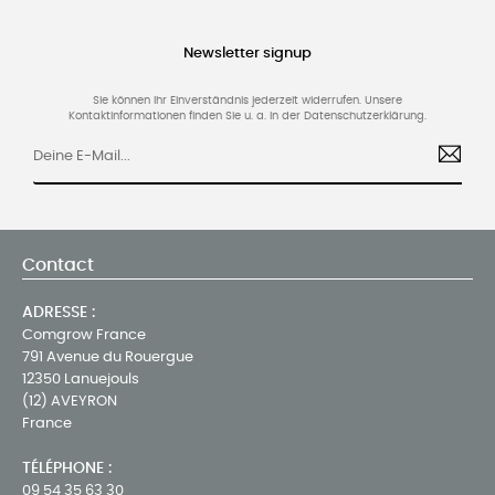
Newsletter signup
Sie können Ihr Einverständnis jederzeit widerrufen. Unsere
Kontaktinformationen finden Sie u. a. in der Datenschutzerklärung.
Contact
ADRESSE :
Comgrow France
791 Avenue du Rouergue
12350 Lanuejouls
(12) AVEYRON
France
TÉLÉPHONE :
09 54 35 63 30