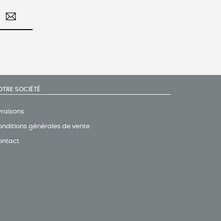
OTRE SOCIÉTÉ
vraisons
nditions générales de vente
ontact