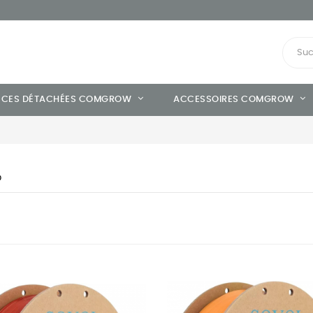
ÈCES DÉTACHÉES COMGROW
ACCESSOIRES COMGROW
D