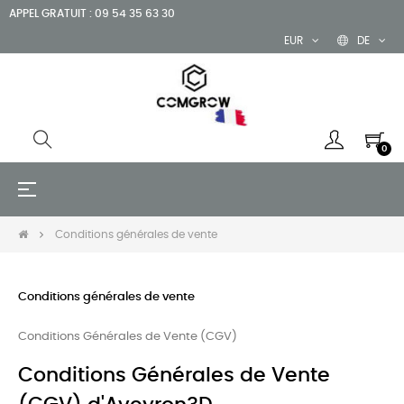
APPEL GRATUIT : 09 54 35 63 30
EUR
DE
0
Umschalten
☰
der
Navigation
Conditions générales de vente
Conditions générales de vente
Conditions Générales de Vente (CGV)
Conditions Générales de Vente