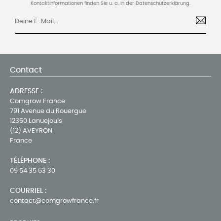
Kontaktinformationen finden Sie u. a. in der Datenschutzerklärung.
Contact
ADRESSE :
Comgrow France
791 Avenue du Rouergue
12350 Lanuejouls
(12) AVEYRON
France
TÉLÉPHONE :
09 54 35 63 30
COURRIEL :
contact@comgrowfrance.fr