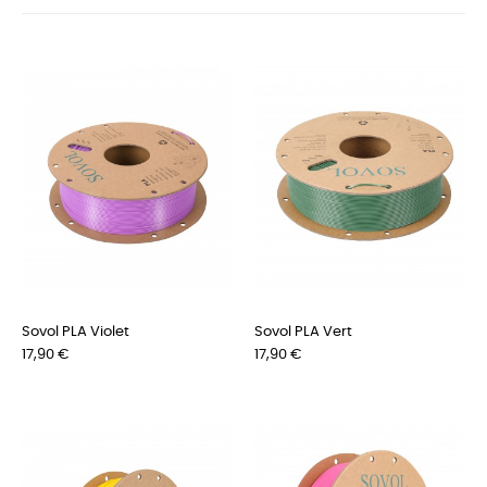
Sovol PLA Violet
Sovol PLA Vert
Preis
Preis
17,90 €
17,90 €