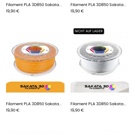
Filament PLA 3D850 Sakata...
Filament PLA 3D850 Sakata...
Preis
Preis
19,90 €
19,90 €
NICHT AUF LAGER
Filament PLA 3D850 Sakata...
Filament PLA 3D850 Sakata...
Preis
Preis
19,90 €
19,90 €