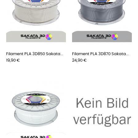
Filament PLA 3D850 Sakata...
Filament PLA 3D870 Sakata...
Preis
Preis
19,90 €
24,90 €