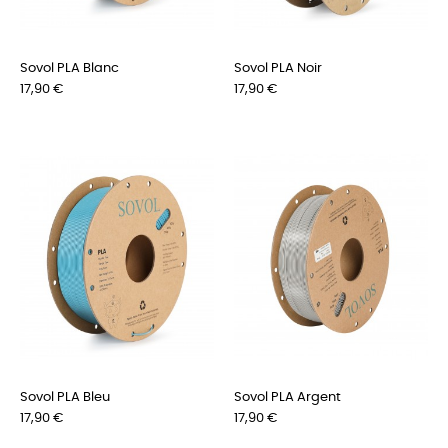
Sovol PLA Blanc
Sovol PLA Noir
Preis
Preis
17,90 €
17,90 €
Sovol PLA Bleu
Sovol PLA Argent
Preis
Preis
17,90 €
17,90 €