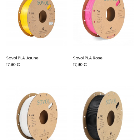
Sovol PLA Jaune
Sovol PLA Rose
Preis
Preis
17,90 €
17,90 €