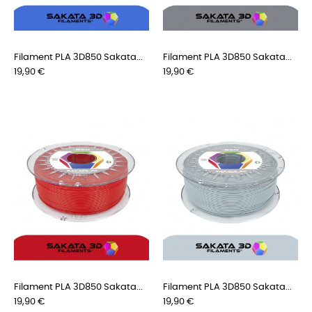
Filament PLA 3D850 Sakata...
Filament PLA 3D850 Sakata...
Preis
Preis
19,90 €
19,90 €
Filament PLA 3D850 Sakata...
Filament PLA 3D850 Sakata...
Preis
Preis
19,90 €
19,90 €