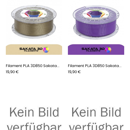
Filament PLA 3D850 Sakata...
Filament PLA 3D850 Sakata...
Preis
Preis
19,90 €
19,90 €