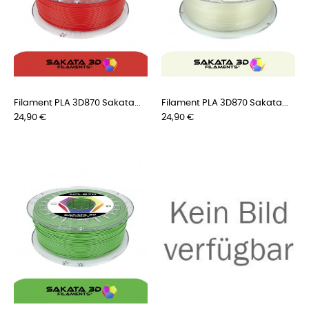
Filament PLA 3D870 Sakata...
Filament PLA 3D870 Sakata...
Preis
Preis
24,90 €
24,90 €