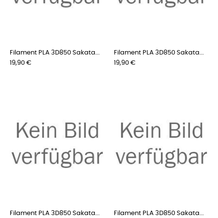
Filament PLA 3D850 Sakata...
Filament PLA 3D850 Sakata...
Preis
Preis
19,90 €
19,90 €
Filament PLA 3D850 Sakata...
Filament PLA 3D850 Sakata...