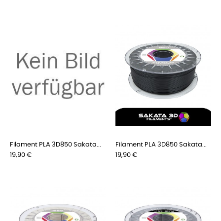
Filament PLA 3D850 Sakata...
Filament PLA 3D850 Sakata...
Preis
Preis
19,90 €
19,90 €