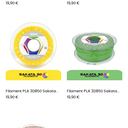
Preis
Preis
19,90 €
19,90 €
Filament PLA 3D850 Sakata...
Filament PLA 3D850 Sakata...
Preis
Preis
19,90 €
19,90 €