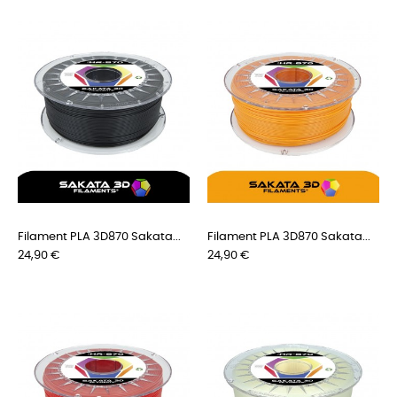
Filament PLA 3D870 Sakata...
Filament PLA 3D870 Sakata...
Preis
Preis
24,90 €
24,90 €