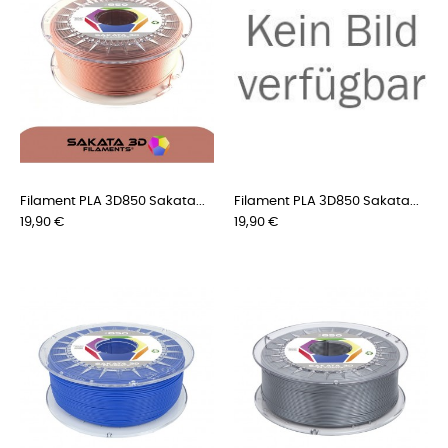
Filament PLA 3D850 Sakata...
Filament PLA 3D850 Sakata...
Preis
Preis
19,90 €
19,90 €