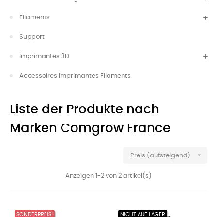
Filaments
Support
Imprimantes 3D
Accessoires Imprimantes Filaments
Liste der Produkte nach
Marken Comgrow France

Preis (aufsteigend)
Anzeigen 1-2 von 2 artikel(s)
SONDERPREIS!
NICHT AUF LAGER