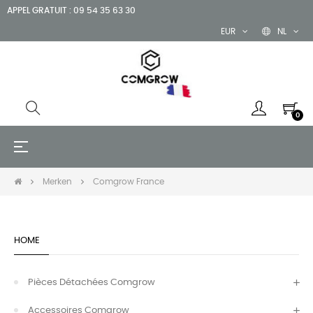
APPEL GRATUIT : 09 54 35 63 30
EUR
NL
0
Toggle
☰
navigation
Merken
Comgrow France
HOME
Pièces Détachées Comgrow
Accessoires Comgrow