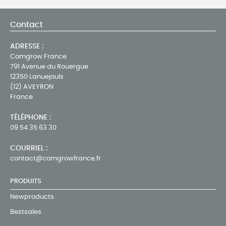
Contact
ADRESSE :
Comgrow France
791 Avenue du Rouergue
12350 Lanuejouls
(12) AVEYRON
France
TÉLÉPHONE :
09 54 35 63 30
COURRIEL :
contact@comgrowfrance.fr
PRODUITS
Newproducts
Bestsales