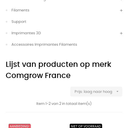
Filaments
Support
Imprimantes 3D
Accessoires Imprimantes Filaments
Lijst van producten op merk
Comgrow France

Prijs: laag naar hoog
Item 1-2 van 2 in totaal item(s)
AANBIEDING!
NIET OP VOORRAAD