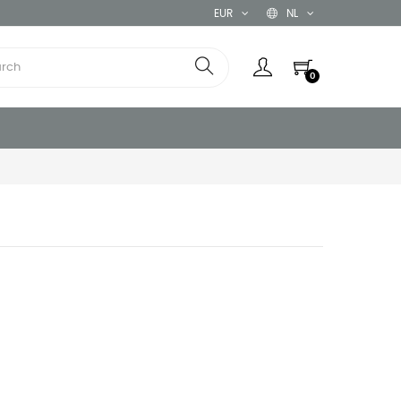
EUR
NL
0