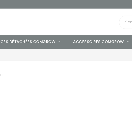
ÈCES DÉTACHÉES COMGROW
ACCESSOIRES COMGROW
D