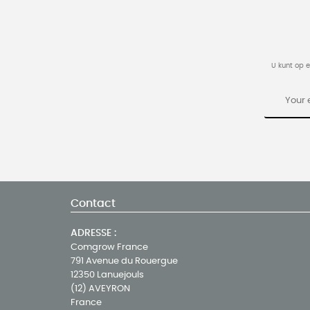
U kunt op 
Contact
ADRESSE :
Comgrow France
791 Avenue du Rouergue
12350 Lanuejouls
(12) AVEYRON
France