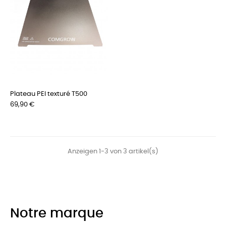
Plateau PEI texturé T500
Preis
69,90 €
Anzeigen 1-3 von 3 artikel(s)
Notre marque