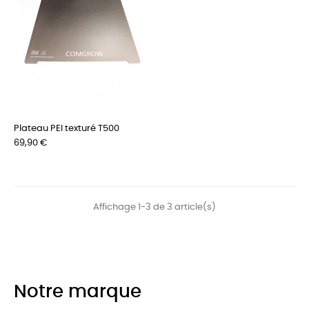
Plateau PEI texturé T500
Prix
69,90 €
Affichage 1-3 de 3 article(s)
Notre marque