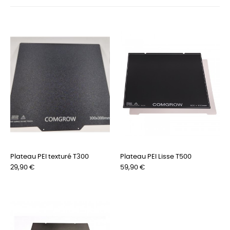
Plateau PEI texturé T300
Plateau PEI Lisse T500
Prix
Prix
29,90 €
59,90 €