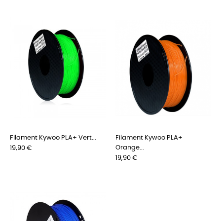
Filament Kywoo PLA+ Vert...
Filament Kywoo PLA+
Prix
Orange...
19,90 €
Prix
19,90 €