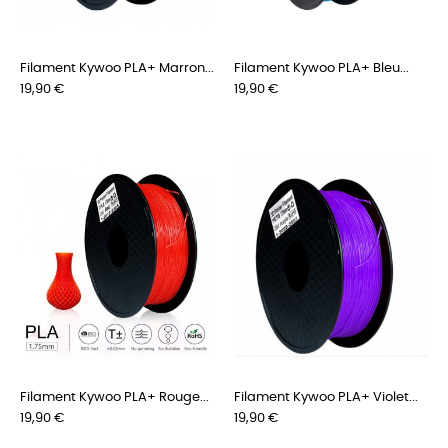
Filament Kywoo PLA+ Marron...
Filament Kywoo PLA+ Bleu...
Prix
Prix
19,90 €
19,90 €
Filament Kywoo PLA+ Rouge...
Filament Kywoo PLA+ Violet...
Prix
Prix
19,90 €
19,90 €