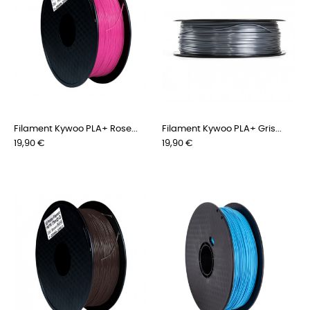
Filament Kywoo PLA+ Rose...
Filament Kywoo PLA+ Gris...
Prix
Prix
19,90 €
19,90 €