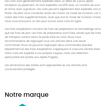
Les colis sont généralement expédiés dans un délai de 2 jours après
réception du paiement. Ils sont expédiés via DPD avec un numéro de suivi
et remis avec signature. Les colis peuvent également être expédiés via La
Poste. Veuillez nous contacter avant de choisir ce mode de livraison, car il
induit des frais supplémentaires. Quel que soit le mode de livraison choisi,
nous vous envoyons un lien pour suivre votre colis en ligne.
Les frais d'expédition incluent les frais de préparation et d'emballage ainsi
que les frais de port. Les frais de préparation sont fixes, tandis que les frais
de transport varient selon le poids total du colis. Nous vous
recommandons de regrouper tous vos articles dans une seule
commande. Nous ne pouvons regrouper deux commandes placées
séparément et des frais d'expédition s'appliquent à chacune d'entre elles.
Votre colis est expédié à vos propres risques, mais une attention
particulière est portée aux objets fragiles.
Les dimensions des boîtes sont appropriées et vos articles sont
correctement protégés.
Notre marque