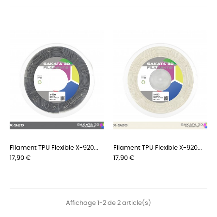
Filament TPU Flexible X-920...
Filament TPU Flexible X-920...
Prix
Prix
17,90 €
17,90 €
Affichage 1-2 de 2 article(s)