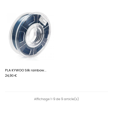
PLA KYWOO Silk rainbow...
Prix
24,90 €
Affichage 1-9 de 9 article(s)