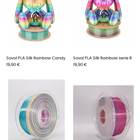
Sovol PLA Silk Rainbow Candy
Sovol PLA Silk Rainbow serie R
Prix
Prix
19,90 €
19,90 €