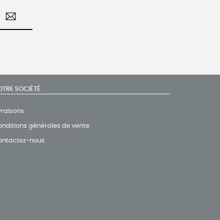
OTRE SOCIÉTÉ
vraisons
nditions générales de vente
ontactez-nous