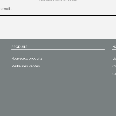
PRODUITS
N
Nouveaux produits
Li
Meilleures ventes
Co
C