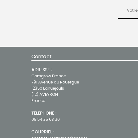
Contact
ADRESSE :
Comgrow France
791 Avenue du Rouergue
12350 Lanuejouls
(12) AVEYRON
France
TÉLÉPHONE :
09 54 35 63 30
COURRIEL :