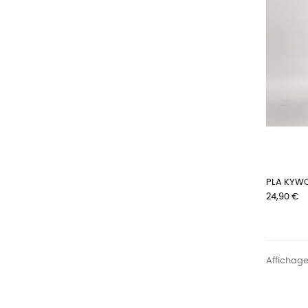
PLA KYWO
Prix
24,90 €
Affichage