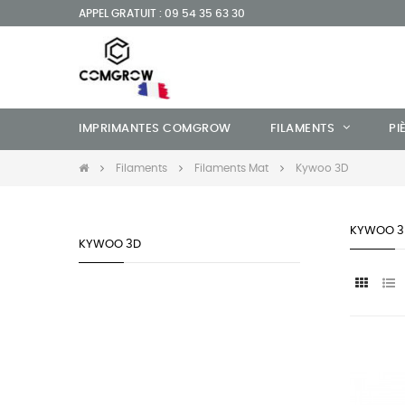
APPEL GRATUIT : 09 54 35 63 30
IMPRIMANTES COMGROW
FILAMENTS
PI
Filaments
Filaments Mat
Kywoo 3D
KYWOO 3
KYWOO 3D