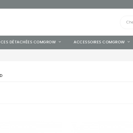
ÈCES DÉTACHÉES COMGROW
ACCESSOIRES COMGROW
D