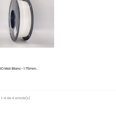
O Mat Blanc- 1.75mm...
 1-4 de 4 article(s)