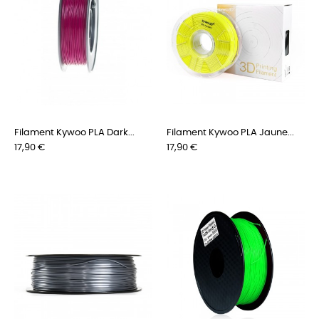
Filament Kywoo PLA Dark...
Filament Kywoo PLA Jaune...
Prix
Prix
17,90 €
17,90 €