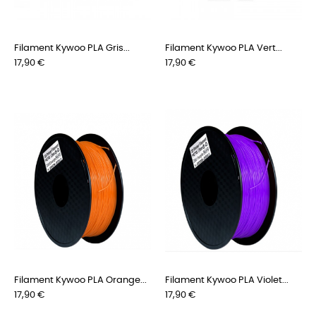
Filament Kywoo PLA Gris...
Filament Kywoo PLA Vert...
Prix
Prix
17,90 €
17,90 €
Filament Kywoo PLA Orange...
Filament Kywoo PLA Violet...
Prix
Prix
17,90 €
17,90 €