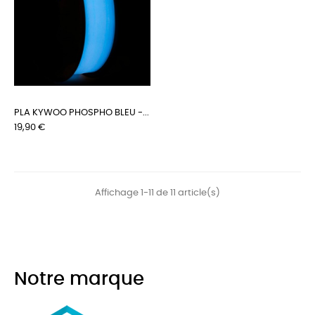
PLA KYWOO PHOSPHO BLEU -...
Prix
19,90 €
Affichage 1-11 de 11 article(s)
Notre marque