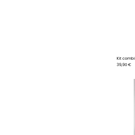
Kit combi
Prix
39,90 €