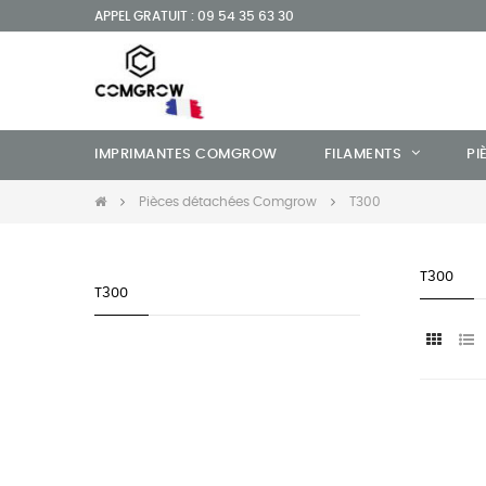
APPEL GRATUIT : 09 54 35 63 30
IMPRIMANTES COMGROW
FILAMENTS
PI
Pièces détachées Comgrow
T300
T300
T300