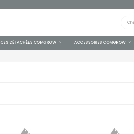
ÈCES DÉTACHÉES COMGROW
ACCESSOIRES COMGROW