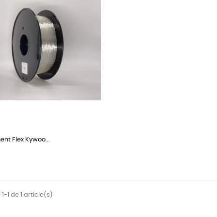
ent Flex Kywoo...
1-1 de 1 article(s)