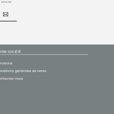
 dans les
OTRE SOCIÉTÉ
vraisons
nditions générales de vente
ontactez-nous