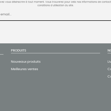
vez vous désinscrire à tout moment. Vous trouverez pour cela nos informations de contact
conditions d'utilisation du site.
PRODUITS
N
Nouveaux produits
Li
Meilleures ventes
Co
C