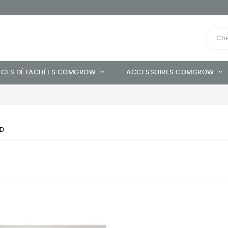
ÈCES DÉTACHÉES COMGROW
ACCESSOIRES COMGROW
D