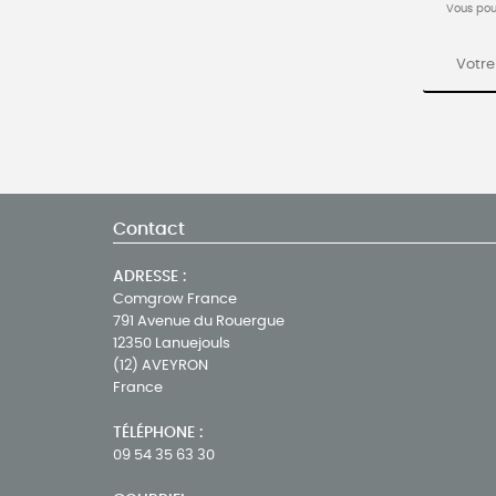
Vous pou
Contact
ADRESSE :
Comgrow France
791 Avenue du Rouergue
12350 Lanuejouls
(12) AVEYRON
France
TÉLÉPHONE :
09 54 35 63 30