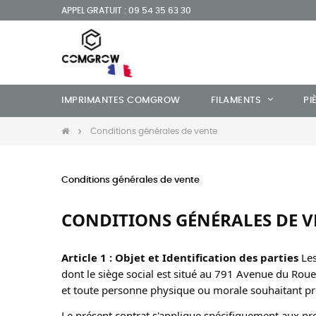
APPEL GRATUIT : 09 54 35 63 30
IMPRIMANTES COMGROW
FILAMENTS
PI
Conditions générales de vente
Conditions générales de vente
CONDITIONS GÉNÉRALES DE V
Article 1 : Objet et Identification des parties
 Le
dont le siège social est situé au 791 Avenue du Ro
et toute personne physique ou morale souhaitant proc
Le présent contrat s'applique spécifiquement aux prod