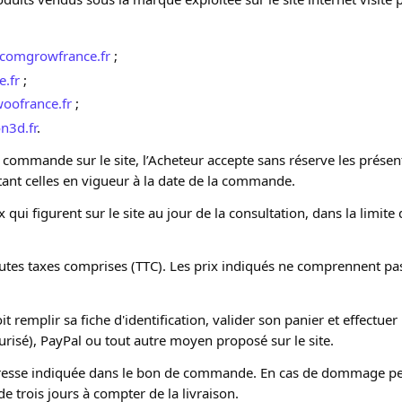
comgrowfrance.fr
;
e.fr
;
oofrance.fr
;
n3d.fr
.
 commande sur le site, l’Acheteur accepte sans réserve les présent
tant celles en vigueur à la date de la commande.
qui figurent sur le site au jour de la consultation, dans la limite
outes taxes comprises (TTC). Les prix indiqués ne comprennent pas 
it remplir sa fiche d'identification, valider son panier et effectuer
risé), PayPal ou tout autre moyen proposé sur le site.
’adresse indiquée dans le bon de commande. En cas de dommage pen
e trois jours à compter de la livraison.