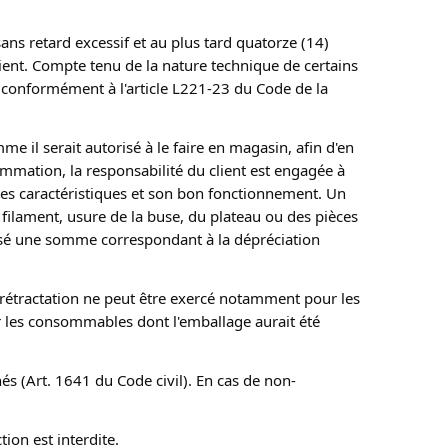
sans retard excessif et au plus tard quatorze (14) 
ient. Compte tenu de la nature technique de certains 
nt conformément à l'article L221-23 du Code de la 
 il serait autorisé à le faire en magasin, afin d'en 
mmation, la responsabilité du client est engagée à 
ses caractéristiques et son bon fonctionnement. Un 
lament, usure de la buse, du plateau ou des pièces 
rsé une somme correspondant à la dépréciation 
rétractation ne peut être exercé notamment pour les 
les consommables dont l'emballage aurait été 
hés (Art. 1641 du Code civil). En cas de non-
ion est interdite.