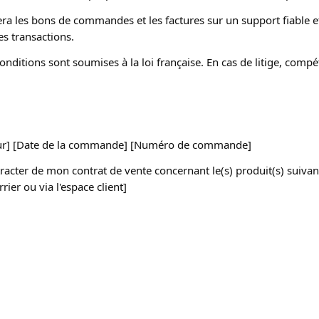
ra les bons de commandes et les factures sur un support fiable e
es transactions.
onditions sont soumises à la loi française. En cas de litige, compé
teur] [Date de la commande] [Numéro de commande]
racter de mon contrat de vente concernant le(s) produit(s) suivan
rier ou via l'espace client]