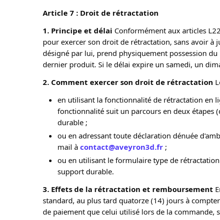
Article 7 : Droit de rétractation
1. Principe et délai
 Conformément aux articles L22
pour exercer son droit de rétractation, sans avoir à j
désigné par lui, prend physiquement possession du p
dernier produit. Si le délai expire un samedi, un dim
2. Comment exercer son droit de rétractation
 L
en utilisant la fonctionnalité de rétractation e
fonctionnalité suit un parcours en deux étapes (
durable ;
ou en adressant toute déclaration dénuée d'ambig
mail à
contact@aveyron3d.fr
;
ou en utilisant le formulaire type de rétractati
support durable.
3. Effets de la rétractation et remboursement
 E
standard, au plus tard quatorze (14) jours à compter
de paiement que celui utilisé lors de la commande, 