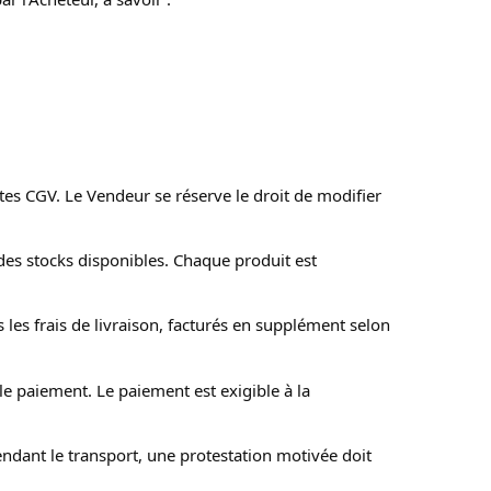
es CGV. Le Vendeur se réserve le droit de modifier 
 des stocks disponibles. Chaque produit est 
les frais de livraison, facturés en supplément selon 
 le paiement. Le paiement est exigible à la 
dant le transport, une protestation motivée doit 