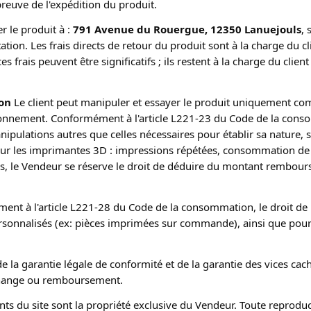
preuve de l'expédition du produit.
r le produit à : 
791 Avenue du Rouergue, 12350 Lanuejouls
, 
ion. Les frais directs de retour du produit sont à la charge du cl
 frais peuvent être significatifs ; ils restent à la charge du clie
ion
 Le client peut manipuler et essayer le produit uniquement comme
nctionnement. Conformément à l'article L221-23 du Code de la conso
nipulations autres que celles nécessaires pour établir sa nature, 
r les imprimantes 3D : impressions répétées, consommation de fi
cas, le Vendeur se réserve le droit de déduire du montant rembou
ent à l'article L221-28 du Code de la consommation, le droit de 
sonnalisés (ex: pièces imprimées sur commande), ainsi que pour 
de la garantie légale de conformité et de la garantie des vices cac
échange ou remboursement.
nts du site sont la propriété exclusive du Vendeur. Toute reproduct