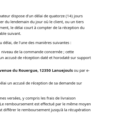
eur dispose d'un délai de quatorze (14) jours 
er du lendemain du jour où le client, ou un tiers 
nt, le délai court à compter de la réception du 
able suivant.
du délai, de l'une des manières suivantes :
 au niveau de la commande concernée ; cette
'un accusé de réception daté et horodaté sur support
venue du Rouergue, 12350 Lanuejouls
ou par e-
 délai un accusé de réception de sa demande sur
es versées, y compris les frais de livraison 
ion. Le remboursement est effectué par le même moyen 
t différer le remboursement jusqu'à la récupération 