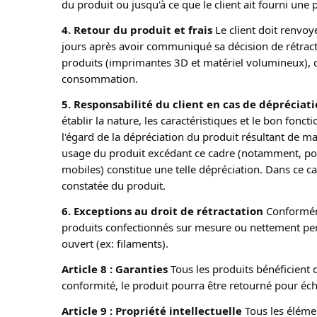
du produit ou jusqu'à ce que le client ait fourni une 
4. Retour du produit et frais
 Le client doit renvoye
jours après avoir communiqué sa décision de rétractat
produits (imprimantes 3D et matériel volumineux), ces
consommation.
5. Responsabilité du client en cas de dépréciat
établir la nature, les caractéristiques et le bon fo
l'égard de la dépréciation du produit résultant de ma
usage du produit excédant ce cadre (notamment, pou
mobiles) constitue une telle dépréciation. Dans ce 
constatée du produit.
6. Exceptions au droit de rétractation
 Conformém
produits confectionnés sur mesure ou nettement per
ouvert (ex: filaments).
Article 8 : Garanties
 Tous les produits bénéficient 
conformité, le produit pourra être retourné pour 
Article 9 : Propriété intellectuelle
 Tous les éléme