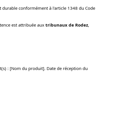
t durable conformément à l'article 1348 du Code 
tence est attribuée aux 
tribunaux de Rodez
, 
t(s) : [Nom du produit]. Date de réception du 