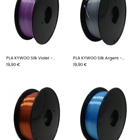
PLA KYWOO Silk Violet -...
PLA KYWOO Silk Argent -...
Prix
Prix
19,90 €
19,90 €