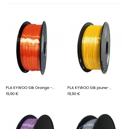
PLA KYWOO Silk Orange -...
PLA KYWOO Silk jaune-...
Prix
Prix
19,90 €
19,90 €