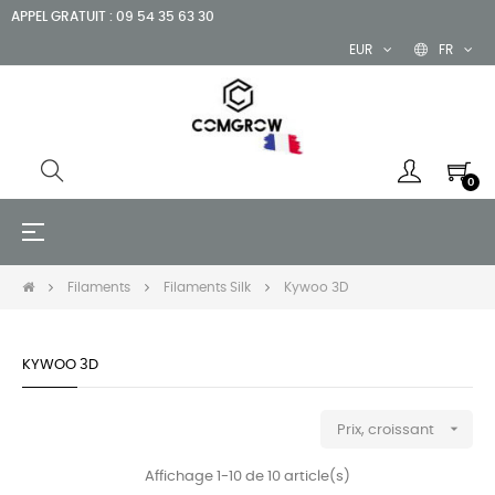
APPEL GRATUIT : 09 54 35 63 30
EUR
FR
0
Basculer
☰
la
navigation
Filaments
Filaments Silk
Kywoo 3D
KYWOO 3D

Prix, croissant
Affichage 1-10 de 10 article(s)