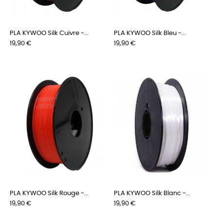
PLA KYWOO Silk Cuivre -...
PLA KYWOO Silk Bleu -...
Prix
Prix
19,90 €
19,90 €
PLA KYWOO Silk Rouge -...
PLA KYWOO Silk Blanc -...
Prix
Prix
19,90 €
19,90 €