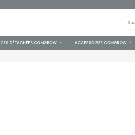
ÈCES DÉTACHÉES COMGROW
ACCESSOIRES COMGROW