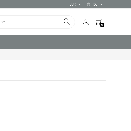
EUR
DE
0