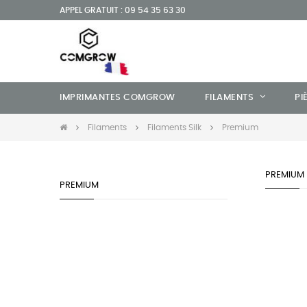
APPEL GRATUIT : 09 54 35 63 30
IMPRIMANTES COMGROW
FILAMENTS
PI
Filaments
Filaments Silk
Premium
PREMIUM
PREMIUM