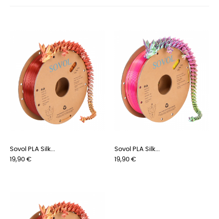
Sovol PLA Silk...
Sovol PLA Silk...
Preis
Preis
19,90 €
19,90 €