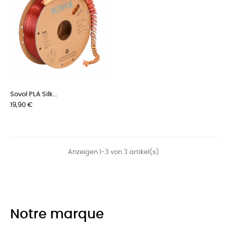
Sovol PLA Silk...
Preis
19,90 €
Anzeigen 1-3 von 3 artikel(s)
Notre marque