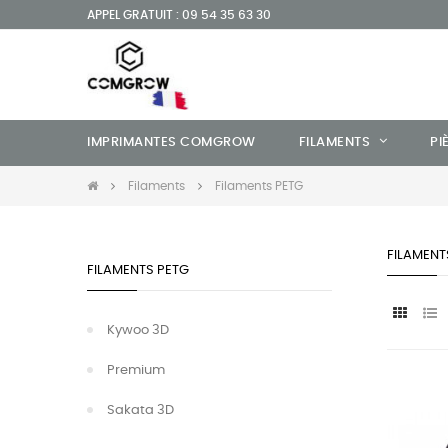
APPEL GRATUIT : 09 54 35 63 30
IMPRIMANTES COMGROW
FILAMENTS
PI
Filaments
Filaments PETG
FILAMENT
FILAMENTS PETG
Kywoo 3D
Premium
Sakata 3D