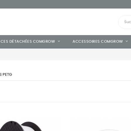
ÈCES DÉTACHÉES COMGROW
ACCESSOIRES COMGROW
S PETG