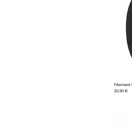
Filament 
Preis
20,90 €