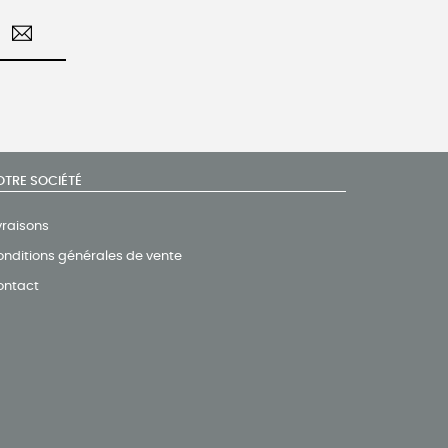
OTRE SOCIÉTÉ
vraisons
nditions générales de vente
ontact