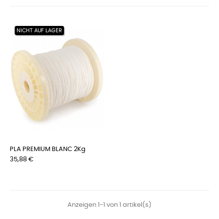
NICHT AUF LAGER
PLA PREMIUM BLANC 2Kg
Preis
35,88 €
Anzeigen 1-1 von 1 artikel(s)