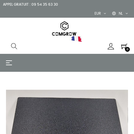
APPEL GRATUIT : 09 54 35 63 30
EUR
NL
0
Toggle
☰
navigation