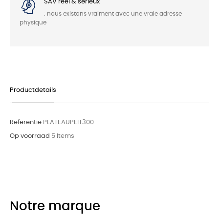
SAV réel & sérieux
: nous existons vraiment avec une vraie adresse
physique
Productdetails
Referentie
PLATEAUPEIT300
Op voorraad
5 Items
Notre marque