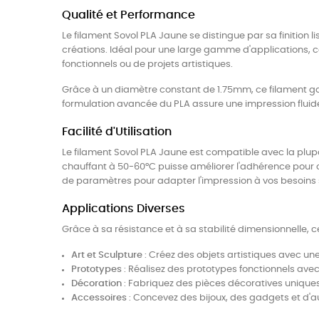
Qualité et Performance
Le filament Sovol PLA Jaune se distingue par sa finition 
créations. Idéal pour une large gamme d'applications, ce
fonctionnels ou de projets artistiques.
Grâce à un diamètre constant de 1.75mm, ce filament gar
formulation avancée du PLA assure une impression fluide
Facilité d'Utilisation
Le filament Sovol PLA Jaune est compatible avec la plupar
chauffant à 50-60°C puisse améliorer l'adhérence pour 
de paramètres pour adapter l'impression à vos besoins 
Applications Diverses
Grâce à sa résistance et à sa stabilité dimensionnelle, c
Art et Sculpture
: Créez des objets artistiques avec une 
Prototypes
: Réalisez des prototypes fonctionnels av
Décoration
: Fabriquez des pièces décoratives uniques
Accessoires
: Concevez des bijoux, des gadgets et d'au