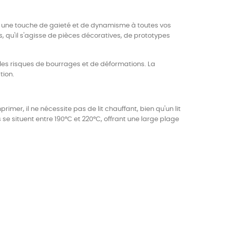
orte une touche de gaieté et de dynamisme à toutes vos
, qu'il s'agisse de pièces décoratives, de prototypes
 les risques de bourrages et de déformations. La
tion.
mer, il ne nécessite pas de lit chauffant, bien qu'un lit
 situent entre 190°C et 220°C, offrant une large plage