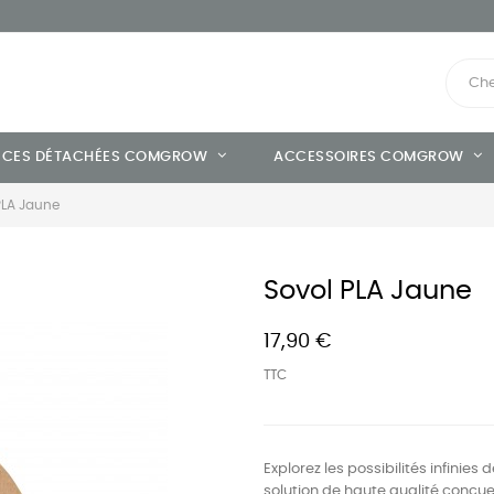
ÈCES DÉTACHÉES COMGROW
ACCESSOIRES COMGROW
PLA Jaune
Sovol PLA Jaune
17,90 €
TTC
Explorez les possibilités infinies
solution de haute qualité conçue