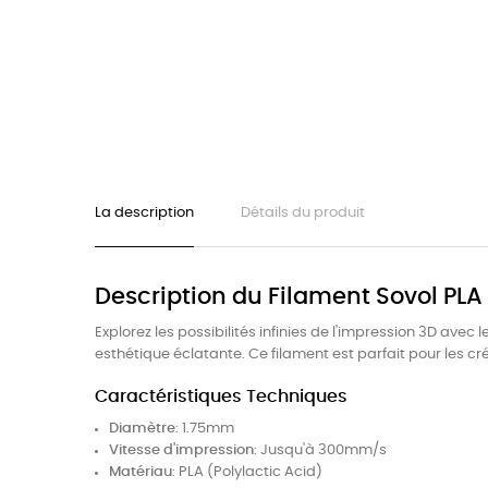
La description
Détails du produit
Description du Filament Sovol PL
Explorez les possibilités infinies de l'impression 3D ave
esthétique éclatante. Ce filament est parfait pour les cr
Caractéristiques Techniques
Diamètre
: 1.75mm
Vitesse d'impression
: Jusqu'à 300mm/s
Matériau
: PLA (Polylactic Acid)