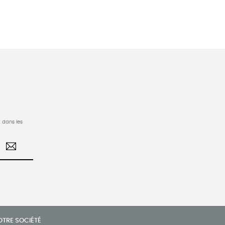
 dans les
OTRE SOCIÉTÉ