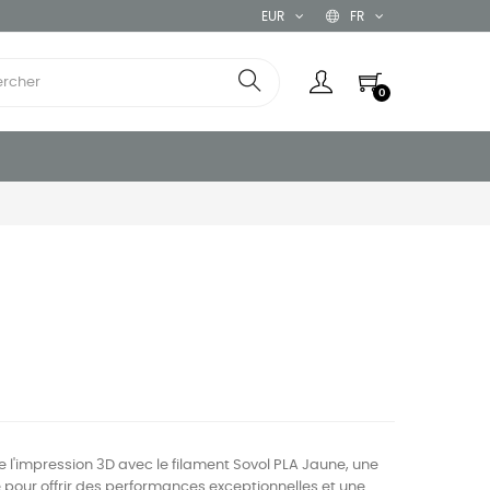
EUR
FR
0
 de l'impression 3D avec le filament Sovol PLA Jaune, une
 pour offrir des performances exceptionnelles et une