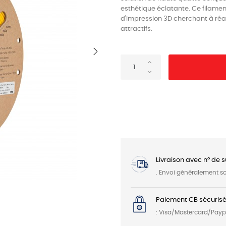
esthétique éclatante. Ce filament
d'impression 3D cherchant à réal
attractifs.
Livraison avec n° de s
. Envoi généralement 
Paiement CB sécurisé
: Visa/Mastercard/Payp