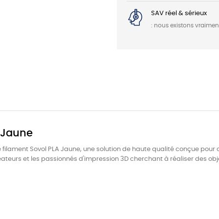
SAV réel & sérieux
: nous existons vraime
A Jaune
c le filament Sovol PLA Jaune, une solution de haute qualité conçue pour
éateurs et les passionnés d'impression 3D cherchant à réaliser des obje