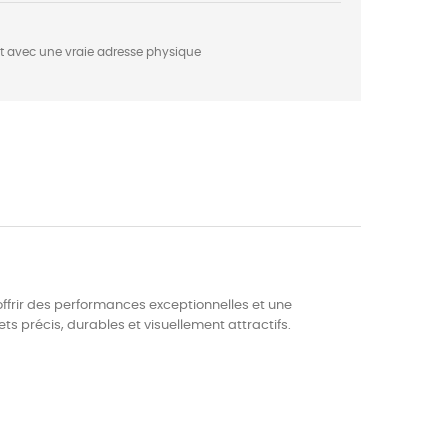
nt avec une vraie adresse physique
 offrir des performances exceptionnelles et une
ts précis, durables et visuellement attractifs.