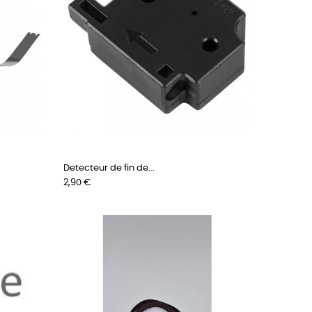
Detecteur de fin de...
Prix
2,90 €