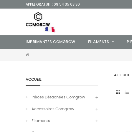
APPEL GRATUIT : 09 54 35 63 30
IMPRIMANTES COMGROW
FILAMENTS
PI
ACCUEIL
ACCUEIL
Pièces Détachées Comgrow
Accessoires Comgrow
Filaments