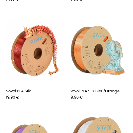
Sovol PLA Silk...
Sovol PLA Silk Bleu/Orange
Preis
Preis
19,90 €
19,90 €