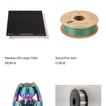
Plateau PEI Lisse T500
Sovol PLA Vert
Preis
Preis
59,90 €
17,90 €