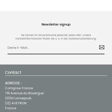
Newsletter signup
Sie können Ihr Einverständnis jederzeit widerrufen. Unsere
Kontaktinformationen finden Sie u. a. in der Datenschutzerklärung.
Contact
ADRESSE :
Comgrow France
791 Avenue du Rouergue
12350 Lanuejouls
(12) AVEYRON
France