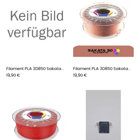
Filament PLA 3D850 Sakata...
Filament PLA 3D850 Sakata...
Preis
Preis
19,90 €
19,90 €